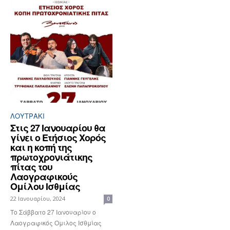
ΛΟΥΤΡΆΚΙ
Στις 27 Ιανουαρίου θα
γίνει ο Ετήσιος Χορός
και η κοπή της
πρωτοχρονιάτικης
πίτας του
Λαογραφικούς
Ομίλου Ισθμίας
22 Ιανουαρίου, 2024
0
Το Σάββατο 27 Ιανουαρίου ο
Λαογραφικός Ομιλος Ισθμίας