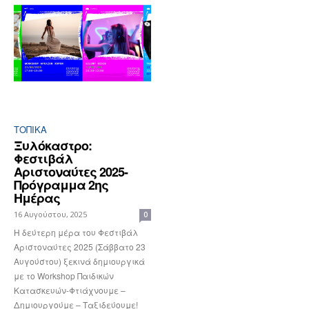
ΤΟΠΙΚΑ
Ξυλόκαστρο:
Φεστιβάλ
Αριστοναύτες 2025-
Πρόγραμμα 2ης
Ημέρας
16 Αυγούστου, 2025
0
Η δεύτερη μέρα του Φεστιβάλ
Αριστοναύτες 2025 (Σάββατο 23
Αυγούστου) ξεκινά δημιουργικά
με το Workshop Παιδικών
Κατασκευών-Φτιάχνουμε –
Δημιουργούμε – Ταξιδεύουμε!