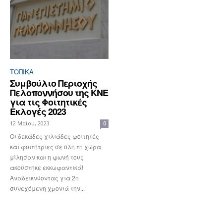
ΤΟΠΙΚΑ
Συμβούλιο Περιοχής
Πελοποννήσου της ΚΝΕ
για τις Φοιτητικές
Εκλογές 2023
12 Μαΐου, 2023
0
Οι δεκάδες χιλιάδες φοιτητές
και φοιτήτριες σε όλη τη χώρα
μίλησαν και η φωνή τους
ακούστηκε εκκωφαντικά!
Αναδεικνύοντας για 2η
συνεχόμενη χρονιά την...