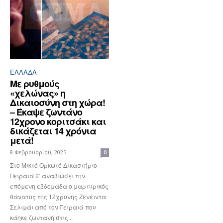
ΕΛΛΆΔΑ
Με ρυθμούς
«χελώνας» η
Δικαιοσύνη στη χώρα!
– Έκαψε ζωντάνο
12χρονο κοριτσάκι και
δικάζεται 14 χρόνια
μετά!
8 Φεβρουαρίου, 2025
0
Στο Μικτό Ορκωτό Δικαστήριο
Πειραιά θ’ αναβιώσει την
επόμενη εβδομάδα ο μαρτυρικός
θάνατος της 12χρονης Ζενέιντα
Σελιμάι από τον Πειραιά που
κάηκε ζωντανή στις...