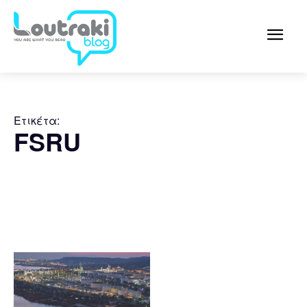
Ετικέτα:
FSRU