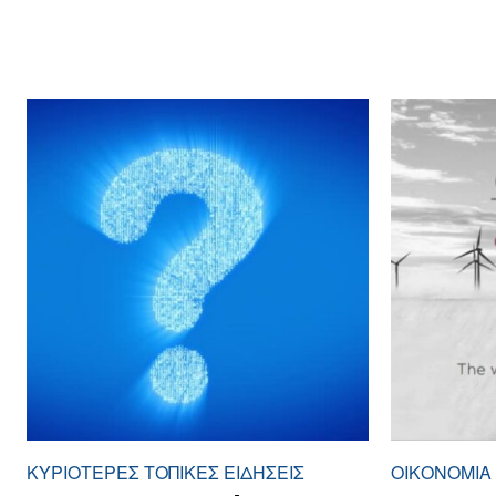
ΚΥΡΙΌΤΕΡΕΣ ΤΟΠΙΚΈΣ ΕΙΔΉΣΕΙΣ
ΟΙΚΟΝΟΜΊΑ