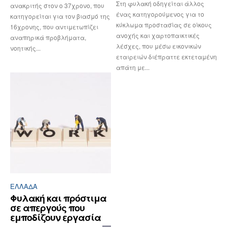
Στη φυλακή οδηγείται άλλος
ανακριτής στον ο 37χρονο, που
ένας κατηγορούμενος για το
κατηγορείται για τον βιασμό της
κύκλωμα προστασίας σε οίκους
16χρονης, που αντιμετωπίζει
ανοχής και χαρτοπαικτικές
αναπηρικά προβλήματα,
λέσχες, που μέσω εικονικών
νοητικής...
εταιρειών διέπραττε εκτεταμένη
απάτη με...
ΕΛΛΆΔΑ
Φυλακή και πρόστιμα
σε απεργούς που
εμποδίζουν εργασία