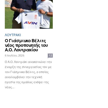
ΛΟΥΤΡΆΚΙ
Ο Γιάσμινκο Βέλιτς
νέος προπονητής του
Α.Ο. Λουτρακίου
6 Ιουλίου, 2026
12
Ο Α.Ο. Λουτράκι ανακοινώνει την
έναρξη της συνεργασίας του με
τον Γιάσμινκο Βέλιτς, ο οποίος
αναλαμβάνει την τεχνική
ηγεσία της ομάδας ενόψει της
νέας...