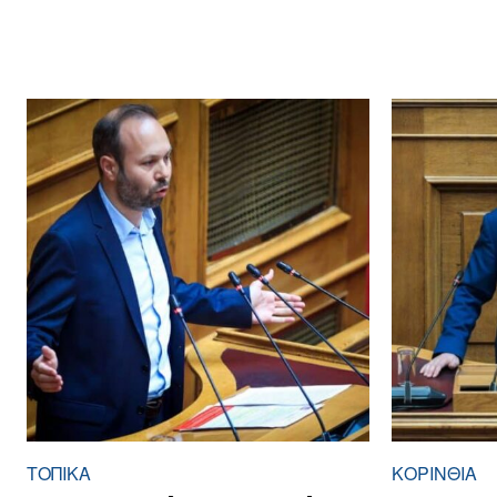
ΤΟΠΙΚΑ
ΚΟΡΙΝΘΊΑ