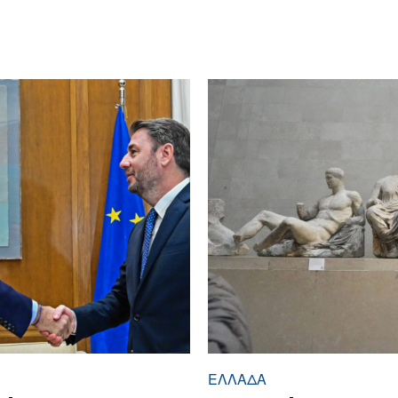
ΕΛΛΆΔΑ