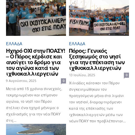
ΕΛΛΆΔΑ
ΕΛΛΆΔΑ
Ηχηρό ΟΧΙ στην ΠΟΑΣΥ!
Πόρος: Γενικός
– Ο Πόρος κέρδισε και
ξεσηκωμός στο νησί
ανοίγει το δρόμο για
για την επέκταση των
τον αγώνα κατά των
ιχθυοκαλλιεργειών
ιχθυοκαλλιεργειών
13 Ιουλίου, 2025
0
9 Αυγούστου, 2025
0
Χιλιάδες κάτοικοι του Πόρου
Μετά από 15 χρόνια συνεχούς,
συγκεντρώθηκαν τον
τεκμηριωμένου και επίμονου
προηγούμενο μήνα στο λιμάνι
αγώνα, το νησί του Πόρου
του νησιού, διαμαρτυρόμενοι
στέλνει ένα ηχηρό μήνυμα: ο
κατά της επέκτασης των
σχεδιασμός για την νέα ΠΟΑΥ
ιχθυοκαλλιεργειών μέσω των
στις...
νέων ΠΟΑΥ που προβλέπονται...