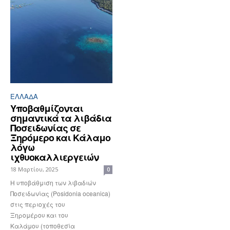
ΕΛΛΆΔΑ
Υποβαθμίζονται
σημαντικά τα λιβάδια
Ποσειδωνίας σε
Ξηρόμερο και Κάλαμο
λόγω
ιχθυοκαλλιεργειών
18 Μαρτίου, 2025
0
Η υποβάθμιση των λιβαδιών
Ποσειδωνίας (Posidonia oceanica)
στις περιοχές του
Ξηρομέρου και του
Καλάμου (τοποθεσία