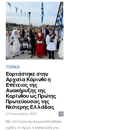
ΤΟΠΙΚΑ
Εορτάστηκε στην
Αρχαία Κόρινθο η
Επέτειος της
Ανακήρυξης της
Κορίνθου ως Πρώτης
Πρωτεύουσας της
Νεότερης Ελλάδας
27 Ιανουαρίου, 2025
0
Με επιτυχία πραγματοποιήθηκε,
εχθές το πρωί, η εκδήλωση για