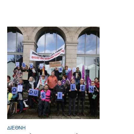
ΔΙΕΘΝΉ