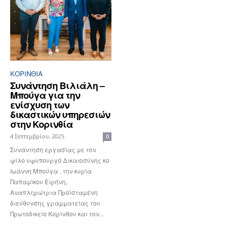
ΚΟΡΙΝΘΊΑ
Συνάντηση Βιλιάλη –
Μπούγα για την
ενίσχυση των
δικαστικών υπηρεσιών
στην Κορινθία
4 Σεπτεμβρίου, 2025
0
Συνάντηση εργασίας με τον
φίλο υφυπουργό Δικαιοσύνης κο
Ιωάννη Μπούγα , την κυρία
Παπαμίκου Ειρήνη,
Αναπληρώτρια Προϊσταμένη
διεύθυνσης γραμματείας του
Πρωτοδικείο Κορίνθου και τον...