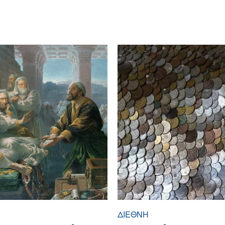
ΔΙΕΘΝΉ