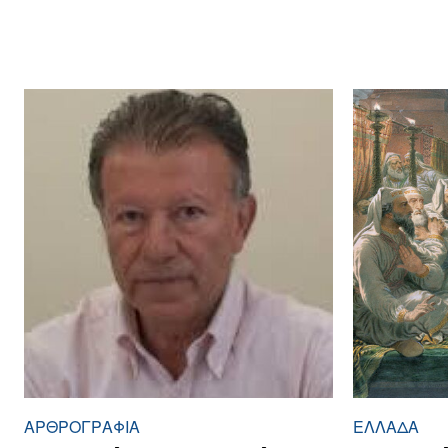
ΑΡΘPΟΓΡΑΦΙΑ
ΕΛΛΆΔΑ