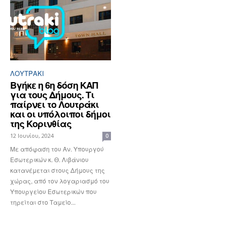
ΛΟΥΤΡΆΚΙ
Βγήκε η 6η δόση ΚΑΠ
για τους Δήμους. Τι
παίρνει το Λουτράκι
και οι υπόλοιποι δήμοι
της Κορινθίας
12 Ιουνίου, 2024
0
Με απόφαση του Αν. Υπουργού
Εσωτερικών κ. Θ. Λιβάνιου
κατανέμεται στους Δήμους της
χώρας, από τον λογαριασμό του
Υπουργείου Εσωτερικών που
τηρείται στο Ταμείο...