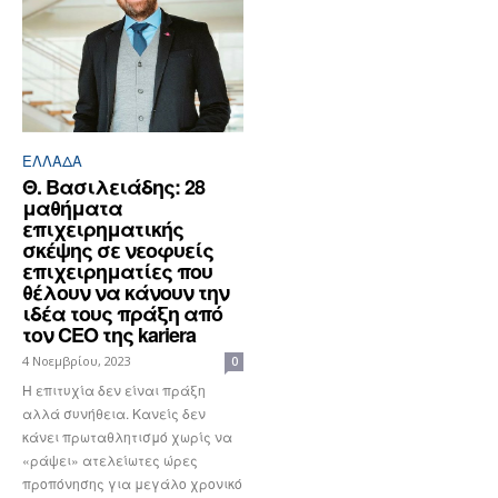
ΕΛΛΆΔΑ
Θ. Βασιλειάδης: 28
μαθήματα
επιχειρηματικής
σκέψης σε νεοφυείς
επιχειρηματίες που
θέλουν να κάνουν την
ιδέα τους πράξη από
τον CEO της kariera
4 Νοεμβρίου, 2023
0
Η επιτυχία δεν είναι πράξη
αλλά συνήθεια. Κανείς δεν
κάνει πρωταθλητισμό χωρίς να
«ράψει» ατελείωτες ώρες
προπόνησης για μεγάλο χρονικό