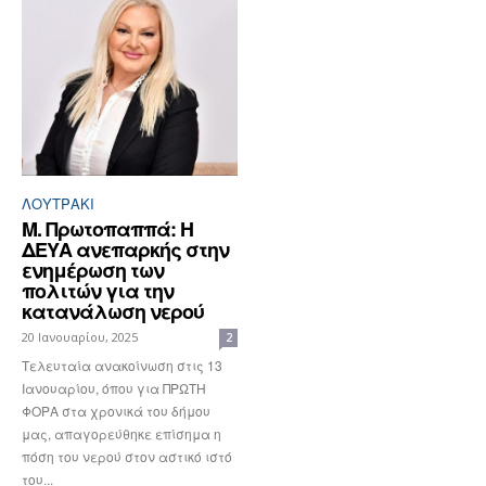
ΛΟΥΤΡΆΚΙ
Μ. Πρωτοπαππά: Η
ΔΕΥΑ ανεπαρκής στην
ενημέρωση των
πολιτών για την
κατανάλωση νερού
20 Ιανουαρίου, 2025
2
Τελευταία ανακοίνωση στις 13
Ιανουαρίου, όπου για ΠΡΩΤΗ
ΦΟΡΑ στα χρονικά του δήμου
μας, απαγορεύθηκε επίσημα η
πόση του νερού στον αστικό ιστό
του...