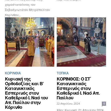
χοροστατούντος του
Σεβασμιωτάτου Μητροπολίτου
Κορίνθου...
ΚΟΡΙΝΘΊΑ
ΤΟΠΙΚΑ
Κυριακή της
ΚΟΡΙΝΘΟΣ: Ο ΣΤ΄
Ορθοδοξίας και Β’
Κατανυκτικός
Κατανυκτικός
Εσπερινός στον
Εσπερινός στον
Καθεδρικό Ι. Ναό Απ.
Καθεδρικό Ι. Ναό του
Παύλου
Απ. Παύλου στην
22 Απριλίου, 2024
0
Κόρινθο
Χθες Κυριακή, 21 Απριλίου 2024,