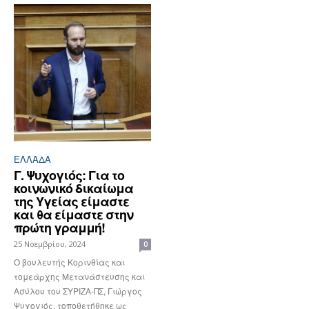
ΕΛΛΆΔΑ
Γ. Ψυχογιός: Για το
κοινωνικό δικαίωμα
της Υγείας είμαστε
και θα είμαστε στην
πρώτη γραμμή!
25 Νοεμβρίου, 2024
0
Ο βουλευτής Κορινθίας και
τομεάρχης Μετανάστευσης και
Ασύλου του ΣΥΡΙΖΑ-ΠΣ, Γιώργος
Ψυχογιός, τοποθετήθηκε ως