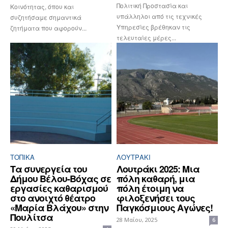
Πολιτική Προστασία και
Κοινότητας, όπου και
υπάλληλοι από τις τεχνικές
συζητήσαμε σημαντικά
Υπηρεσίες βρέθηκαν τις
ζητήματα που αφορούν...
τελευταίες μέρες...
ΤΟΠΙΚΑ
ΛΟΥΤΡΆΚΙ
Τα συνεργεία του
Λουτράκι 2025: Μια
Δήμου Βέλου-Βόχας σε
πόλη καθαρή, μια
εργασίες καθαρισμού
πόλη έτοιμη να
στο ανοιχτό θέατρο
φιλοξενήσει τους
«Μαρία Βλάχου» στην
Παγκόσμιους Αγώνες!
Πουλίτσα
28 Μαΐου, 2025
6