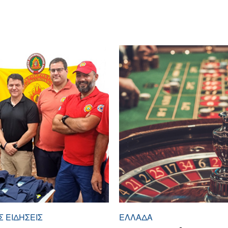
 ΕΙΔΉΣΕΙΣ
ΕΛΛΆΔΑ