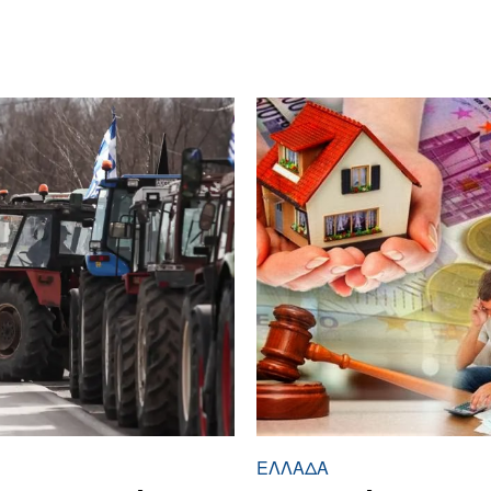
ΕΛΛΆΔΑ