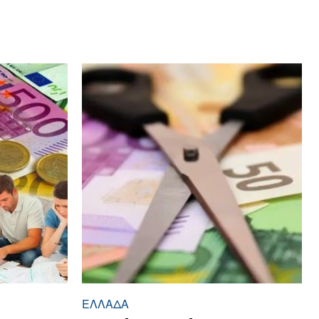
ΕΛΛΆΔΑ