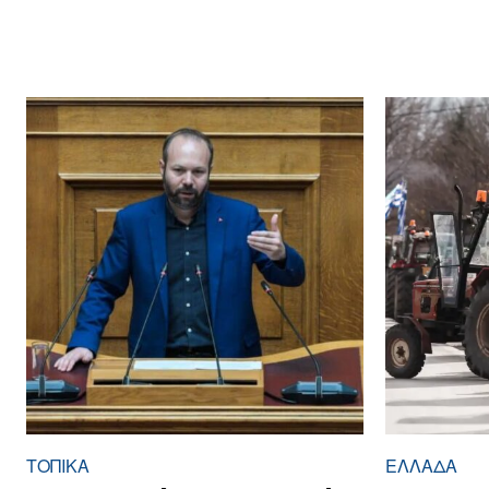
ΤΟΠΙΚΑ
ΕΛΛΆΔΑ