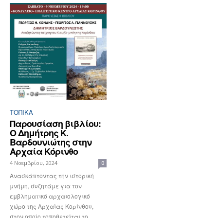
ΤΟΠΙΚΑ
Παρουσίαση βιβλίου:
O Δημήτρης Κ.
Βαρδουνιώτης στην
Αρχαία Κόρινθο
4 Νοεμβρίου, 2024
0
Ανασκάπτοντας την ιστορική
μνήμη, συζητάμε για τον
εμβληματικό αρχαιολογικό
χώρο της Αρχαίας Κορίνθου,
στον οποίο τοποθετείται το