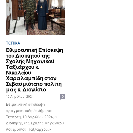
ΤΟΠΙΚΑ
Εθιμοτυπική Επίσκεψη
του Διοικητού της
Σχολής Μηχανικού
Ταξιάρχου κ.
Νικολάου
Χαραλαμπίδη στον
Σεβασμιότατο πολίτη
μας κ. Διονύσιο
10 Απριλίου, 2024
0
Εθιμοτυπική επίσκεψη
πραγματοποίησε σήμερα
Τετάρτη, 10 Απριλίου 2024, ο
Διοικητής της Σχολής Μηχανικού
Λουτρακίου, Ταξίαρχος, κ.