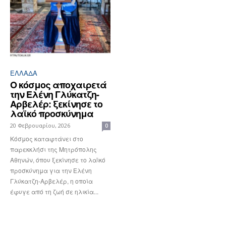
ΕΛΛΆΔΑ
Ο κόσμος αποχαιρετά
την Ελένη Γλύκατζη-
Αρβελέρ: ξεκίνησε το
λαϊκό προσκύνημα
20 Φεβρουαρίου, 2026
0
Κόσμος καταφτάνει στο
παρεκκλήσι της Μητρόπολης
Αθηνών, όπου ξεκίνησε το λαϊκό
προσκύνημα για την Ελένη
Γλύκατζη-Αρβελέρ, η οποία
έφυγε από τη ζωή σε ηλικία...