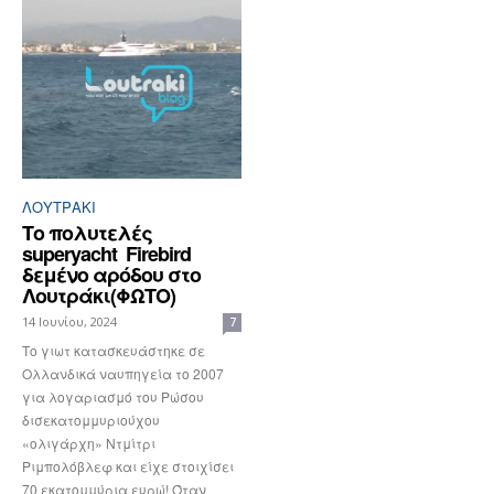
ΛΟΥΤΡΆΚΙ
Το πολυτελές
superyacht Firebird
δεμένο αρόδου στο
Λουτράκι(ΦΩΤΟ)
14 Ιουνίου, 2024
7
Το γιωτ κατασκευάστηκε σε
Ολλανδικά ναυπηγεία το 2007
για λογαριασμό του Ρώσου
δισεκατομμυριούχου
«ολιγάρχη» Ντμίτρι
Ριμπολόβλεφ και είχε στοιχίσει
70 εκατομμύρια ευρώ! Όταν