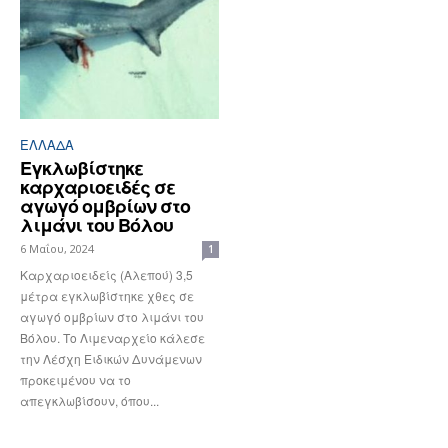
ΕΛΛΆΔΑ
Εγκλωβίστηκε
καρχαριοειδές σε
αγωγό ομβρίων στο
λιμάνι του Βόλου
6 Μαΐου, 2024
1
Καρχαριοειδείς (Αλεπού) 3,5
μέτρα εγκλωβίστηκε χθες σε
αγωγό ομβρίων στο λιμάνι του
Βόλου. Το Λιμεναρχείο κάλεσε
την Λέσχη Ειδικών Δυνάμενων
προκειμένου να το
απεγκλωβίσουν, όπου...