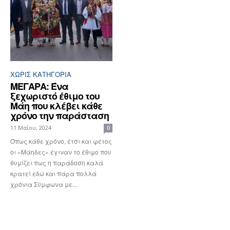
ΧΩΡΊΣ ΚΑΤΗΓΟΡΊΑ
ΜΕΓΑΡΑ: Ένα
ξεχωριστό έθιμο του
Μάη που κλέβει κάθε
χρόνο την παράσταση
11 Μαΐου, 2024
0
Όπως κάθε χρόνο, έτσι και φέτος
οι «Μάηδες» έγιναν το έθιμο που
θυμίζει πως η παράδοση καλά
κρατεί εδώ και πάρα πολλά
χρόνια Σύμφωνα με...