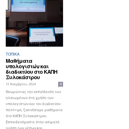
ΤΟΠΙΚΑ
Μαθήματα
υπολογιστών και
διαδικτύου στο ΚΑΠΗ
Ξυλοκάστρου
12 Νοεμβρίου, 2024
0
Θεωρώντας την εκπαίδευση των
ηλικιωμένων στη χρήση των
υπολογιστών και του διαδικτύου
πολύτιμη, ξεκινήσαμε μαθήματα
στο ΚΑΠΗ Ξυλοκάστρου.
Εκπαιδευόμαστε στην ασφαλή
χρήση των μέσων και...