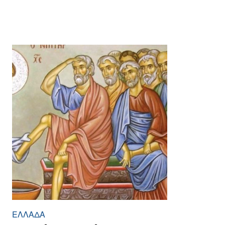
ΕΛΛΆΔΑ