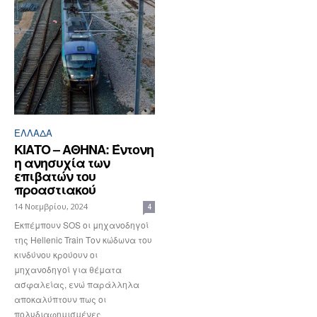
ΕΛΛΆΔΑ
ΚΙΑΤΟ – ΑΘΗΝΑ: Έντονη
η ανησυχία των
επιβατών του
προαστιακού
14 Νοεμβρίου, 2024
4
Εκπέμπουν SOS οι μηχανοδηγοί
της Hellenic Train Τον κώδωνα του
κινδύνου κρούουν οι
μηχανοδηγοί για θέματα
ασφαλείας, ενώ παράλληλα
αποκαλύπτουν πως οι
πολυδιαφημισμένες