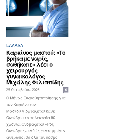
ΕΛΛΆΔΑ
Καρκίνος μαστού: «Το
βρήκαμε νωρίς,
σωθήκατε» λέει ο
χειρουργός
γυναικολόγος
Μιχάλης Φιλιππίδης
25 Οκτωβρίου, 2023
0
Ο Μήνας Ευαισθητοποίησης για
τον Καρκίνο του
Μαστού γιορτάζεται κάθε
Οκτώβριο τα τελευταία 90
χρόνια. Ονομάζεται «Ροζ
Οκτώβρης» καθώς εκατομμύρια
άνθρωποι σε όλο τον κόσμο...