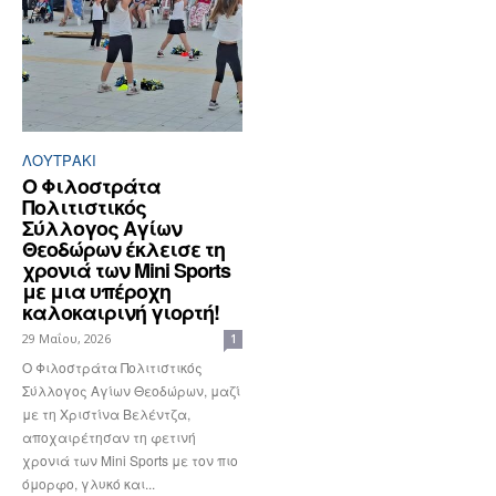
ΛΟΥΤΡΆΚΙ
Ο Φιλοστράτα
Πολιτιστικός
Σύλλογος Αγίων
Θεοδώρων έκλεισε τη
χρονιά των Mini Sports
με μια υπέροχη
καλοκαιρινή γιορτή!
29 Μαΐου, 2026
1
Ο Φιλοστράτα Πολιτιστικός
Σύλλογος Αγίων Θεοδώρων, μαζί
με τη Χριστίνα Βελέντζα,
αποχαιρέτησαν τη φετινή
χρονιά των Mini Sports με τον πιο
όμορφο, γλυκό και...