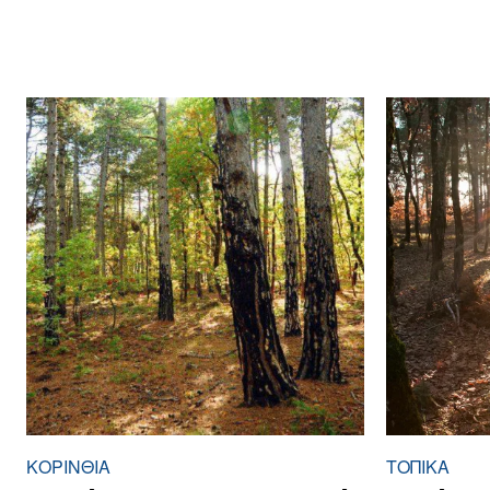
ΚΟΡΙΝΘΊΑ
ΤΟΠΙΚΑ