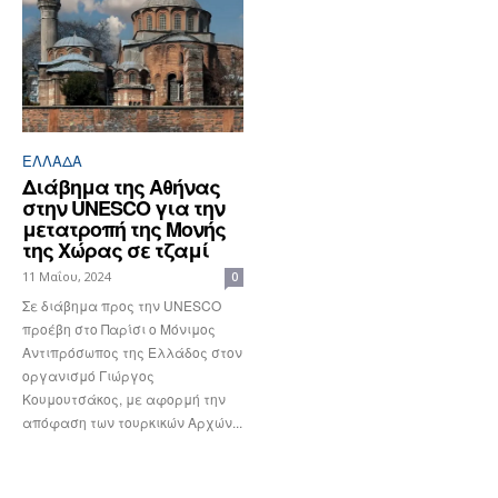
ΕΛΛΆΔΑ
Διάβημα της Αθήνας
στην UNESCO για την
μετατροπή της Μονής
της Χώρας σε τζαμί
11 Μαΐου, 2024
0
Σε διάβημα προς την UNESCO
προέβη στο Παρίσι ο Μόνιμος
Αντιπρόσωπος της Ελλάδος στον
οργανισμό Γιώργος
Κουμουτσάκος, με αφορμή την
απόφαση των τουρκικών Αρχών...