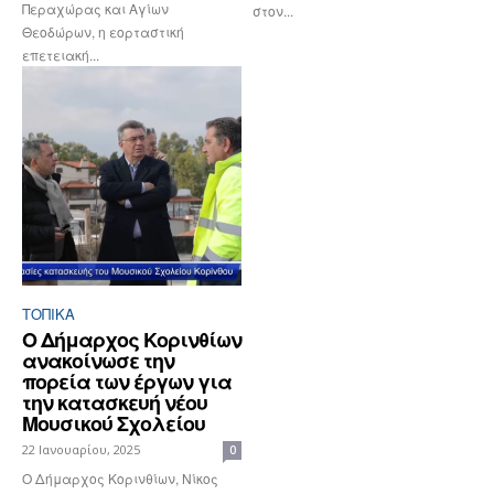
Περαχώρας και Αγίων
στον...
Θεοδώρων, η εορταστική
επετειακή...
ΤΟΠΙΚΑ
Ο Δήμαρχος Κορινθίων
ανακοίνωσε την
πορεία των έργων για
την κατασκευή νέου
Μουσικού Σχολείου
22 Ιανουαρίου, 2025
0
Ο Δήμαρχος Κορινθίων, Νίκος