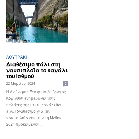
ΛΟΥΤΡΆΚΙ
Διαθέσιμο πάλι στη
ναυσιπλοΐα το κανάλι
του Ισθμού
22 Μαρτίου, 2024
0
Η Ανώνυμος Εταιρεία Διώρυγας
Κορίνθου ενημερώνει τους
πελάτες της ότι το κανάλι θα
είναι διαθέσιμο για την
ναυσιπλοΐα από την 1η Μαΐου
2024 προκειμένου...