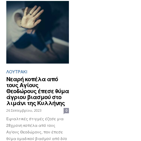
ΛΟΥΤΡΆΚΙ
Νεαρή κοπέλα από
τους Αγίους
Θεοδώρους έπεσε θύμα
άγριου βιασμού στο
λιμάνι της Κυλλήνης
26 Σεπτεμβρίου, 2023
0
Εφιαλτικές στιγμές έζησε μια
28χρονη κοπέλα από τους
Αγίους Θεοδώρους, που έπεσε
θύμα ομαδικού βιασμού από δύο