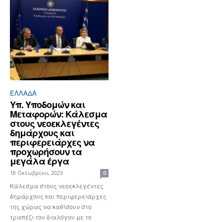
ΕΛΛΆΔΑ
Υπ. Υποδομών και
Μεταφορών: Κάλεσμα
στους νεοεκλεγέντες
δημάρχους και
περιφερειάρχες να
προχωρήσουν τα
μεγάλα έργα
18 Οκτωβρίου, 2023
0
Κάλεσμα στους νεοεκλεγέντες
δημάρχους και περιφερειάρχες
της χώρας να καθίσουν στο
τραπέζι του διαλόγου με το