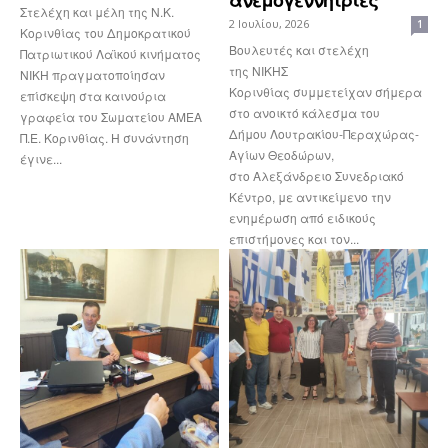
Στελέχη και μέλη της Ν.Κ.
2 Ιουλίου, 2026
1
Κορινθίας του Δημοκρατικού
Βουλευτές και στελέχη
Πατριωτικού Λαϊκού κινήματος
της ΝΙΚΗΣ
ΝΙΚΗ πραγματοποίησαν
Κορινθίας συμμετείχαν σήμερα
επίσκεψη στα καινούρια
στο ανοικτό κάλεσμα του
γραφεία του Σωματείου ΑΜΕΑ
Δήμου Λουτρακίου-Περαχώρας-
Π.Ε. Κορινθίας. Η συνάντηση
Αγίων Θεοδώρων,
έγινε...
στο Αλεξάνδρειο Συνεδριακό
Κέντρο, με αντικείμενο την
ενημέρωση από ειδικούς
επιστήμονες και τον...