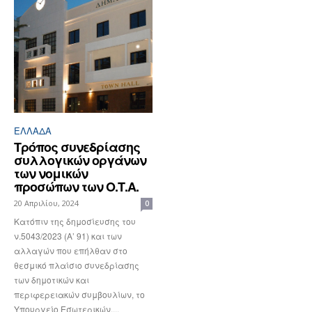
ΕΛΛΆΔΑ
Τρόπος συνεδρίασης
συλλογικών οργάνων
των νομικών
προσώπων των Ο.Τ.Α.
20 Απριλίου, 2024
0
Κατόπιν της δημοσίευσης του
ν.5043/2023 (Α’ 91) και των
αλλαγών που επήλθαν στο
θεσμικό πλαίσιο συνεδρίασης
των δημοτικών και
περιφερειακών συμβουλίων, το
Υπουργείο Εσωτερικών,...