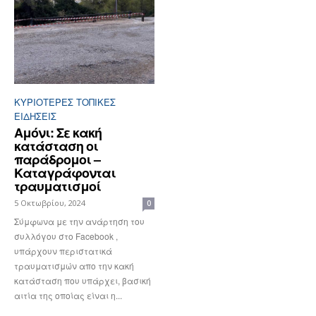
ΚΥΡΙΌΤΕΡΕΣ ΤΟΠΙΚΈΣ
ΕΙΔΉΣΕΙΣ
Αμόνι: Σε κακή
κατάσταση οι
παράδρομοι –
Καταγράφονται
τραυματισμοί
5 Οκτωβρίου, 2024
0
Σύμφωνα με την ανάρτηση του
συλλόγου στο Facebook ,
υπάρχουν περιστατικά
τραυματισμών απο την κακή
κατάσταση που υπάρχει, βασική
αιτία της οποίας είναι η...