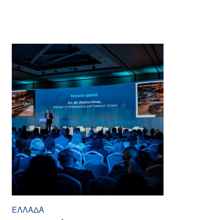
ΕΛΛΆΔΑ