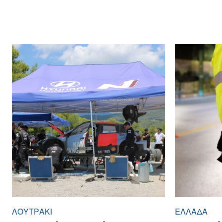
ΛΟΥΤΡΆΚΙ
ΕΛΛΆΔΑ