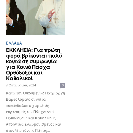
ΕΛΛΆΔΑ
ΕΚΚΛΗΣΙΑ: Για πρώτη
φορά βρίκονται πολύ
κοντά σε συμφωνία
για Κοινό Πάσχα
Ορθόδοξοι και
Καθολικοί
8 Οκτωβρίου, 2024
0
Κατά τον Οικουμενικό Πατριάρχη
Βαρθολομαίο συνιστά
«σκάνδαλο» ο χωριστός
εορτασμός του Πάσχα από
Ορθόδοξους και Καθολικούς.
Απολύτως εναρμονισμένος και
στον ίδιο τόνο, ο Πάπας...