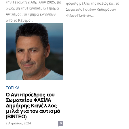
την Τετάρτη 2 Απριλίου 2025, με
φορείς μέλης της καθώς και το
αφορμή την Παγκόσμια Ημέρα
Σωματείο Γονέων Κηδεμόνων
Αυτισμού, το τμήμα ενηλίκων
Φίλων Παιδιών...
από το Κέντρο...
ΤΟΠΙΚΑ
Ο Αντιπρόεδρος του
Σωματείου ΦΑΣΜΑ
Δημήτρης Κανέλλος
μιλά για τον αυτισμό
(ΒΙΝΤΕΟ)
2 Απριλίου, 2024
0