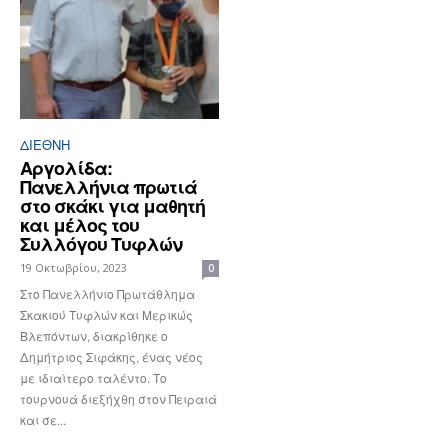
ΔΙΕΘΝΉ
Αργολίδα:
Πανελλήνια πρωτιά
στο σκάκι για μαθητή
και μέλος του
Συλλόγου Τυφλών
19 Οκτωβρίου, 2023
0
Στο Πανελλήνιο Πρωτάθλημα
Σκακιού Τυφλών και Μερικώς
Βλεπόντων, διακρίθηκε ο
Δημήτριος Σιφάκης, ένας νέος
με ιδιαίτερο ταλέντο. Το
τουρνουά διεξήχθη στον Πειραιά
και σε...