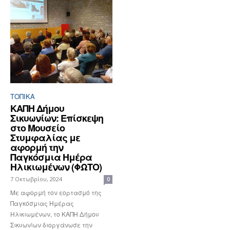
ΤΟΠΙΚΑ
ΚΑΠΗ Δήμου
Σικυωνίων: Επίσκεψη
στο Μουσείο
Στυμφαλίας με
αφορμή την
Παγκόσμια Ημέρα
Ηλικιωμένων (ΦΩΤΟ)
7 Οκτωβρίου, 2024
0
Με αφορμή τον εορτασμό της
Παγκόσμιας Ημέρας
Ηλικιωμένων, το ΚΑΠΗ Δήμου
Σικυωνίων διοργάνωσε την