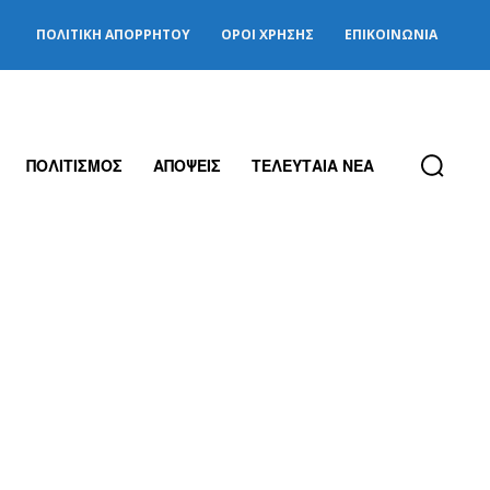
ΠΟΛΙΤΙΚΉ ΑΠΟΡΡΉΤΟΥ
ΌΡΟΙ ΧΡΉΣΗΣ
ΕΠΙΚΟΙΝΩΝΊΑ
ΠΟΛΙΤΙΣΜΟΣ
ΑΠΟΨΕΙΣ
ΤΕΛΕΥΤΑΙΑ ΝΕΑ